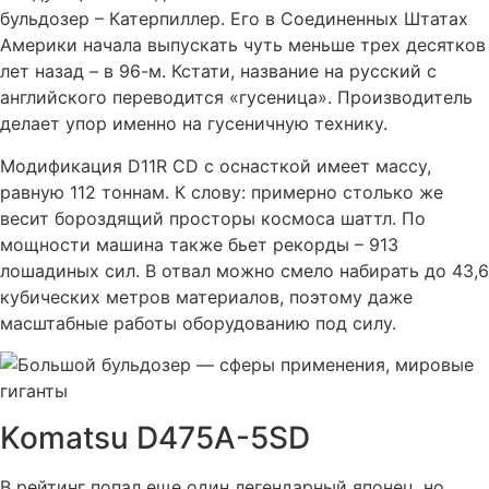
бульдозер – Катерпиллер. Его в Соединенных Штатах
Америки начала выпускать чуть меньше трех десятков
лет назад – в 96-м. Кстати, название на русский с
английского переводится «гусеница». Производитель
делает упор именно на гусеничную технику.
Модификация D11R CD с оснасткой имеет массу,
равную 112 тоннам. К слову: примерно столько же
весит бороздящий просторы космоса шаттл. По
мощности машина также бьет рекорды – 913
лошадиных сил. В отвал можно смело набирать до 43,6
кубических метров материалов, поэтому даже
масштабные работы оборудованию под силу.
Komatsu D475A-5SD
В рейтинг попал еще один легендарный японец, но