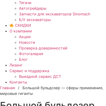
Тягачи
Автогрейдеры
Запчасти для экскаваторов Sinomach
Б/У экскаваторы
СКИДКИ
О компании
Акции
Новости
Проверка доверенностей
Фотогалерея
Блог
Лизинг
Сервис и поддержка
Выездной сервис ДСТ
Контакты
Главная
/
Большой бульдозер — сферы применения,
мировые гиганты
Большой бульдозер