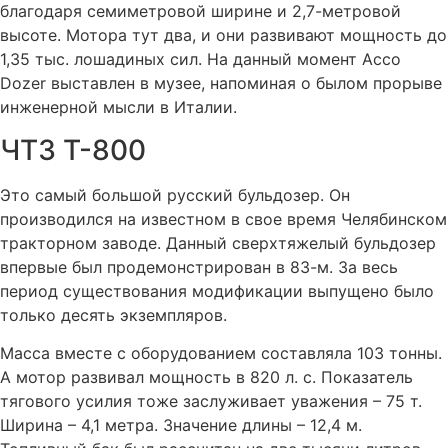
благодаря семиметровой ширине и 2,7-метровой
высоте. Мотора тут два, и они развивают мощность до
1,35 тыс. лошадиных сил. На данный момент Acco
Dozer выставлен в музее, напоминая о былом прорыве
инженерной мысли в Италии.
ЧТЗ Т-800
Это самый большой русский бульдозер. Он
производился на известном в свое время Челябинском
тракторном заводе. Данный сверхтяжелый бульдозер
впервые был продемонстрирован в 83-м. За весь
период существования модификации выпущено было
только десять экземпляров.
Масса вместе с оборудованием составляла 103 тонны.
А мотор развивал мощность в 820 л. с. Показатель
тягового усилия тоже заслуживает уважения – 75 т.
Ширина – 4,1 метра. Значение длины – 12,4 м.