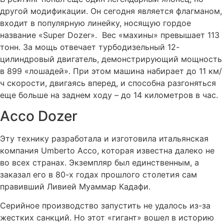
другой модификации. Он сегодня является флагманом,
входит в популярную линейку, носящую гордое
название «Super Dozer». Вес «махины» превышает 113
тонн. За мощь отвечает турбодизельный 12-
цилиндровый двигатель, демонстрирующий мощность
в 899 «лошадей». При этом машина набирает до 11 км/
ч скорости, двигаясь вперед, и способна разгоняться
еще больше на заднем ходу – до 14 километров в час.
Acco Dozer
Эту технику разработала и изготовила итальянская
компания Umberto Acco, которая известна далеко не
во всех странах. Экземпляр был единственным, а
заказал его в 80-х годах прошлого столетия сам
правивший Ливией Муаммар Кадафи.
Серийное производство запустить не удалось из-за
жестких санкций. Но этот «гигант» вошел в историю