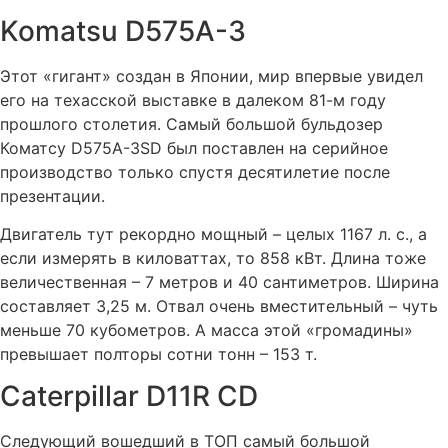
интернет-устройства.
Komatsu D575A-3
Этот «гигант» создан в Японии, мир впервые увидел
его на техасской выставке в далеком 81-м году
прошлого столетия. Самый большой бульдозер
Коматсу D575A-3SD был поставлен на серийное
производство только спустя десятилетие после
презентации.
Двигатель тут рекордно мощный – целых 1167 л. с., а
если измерять в киловаттах, то 858 кВт. Длина тоже
величественная – 7 метров и 40 сантиметров. Ширина
составляет 3,25 м. Отвал очень вместительный – чуть
меньше 70 кубометров. А масса этой «громадины»
превышает полторы сотни тонн – 153 т.
Caterpillar D11R CD
Следующий вошедший в ТОП самый большой