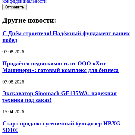
конфиденциальности
Отправить
Другие новости:
С Днём строителя! Надёжный фундамент ваших
побед
07.08.2026
Продаётся недвижимость от ООО «Хит
Машинери»: готовый комплекс для бизнеса
07.08.2026
Экскаватор Sinomach GE135WA: надежная
техника под заказ!
15.04.2026
Старт продаж: гусеничный бульдозер HBXG
SD10!