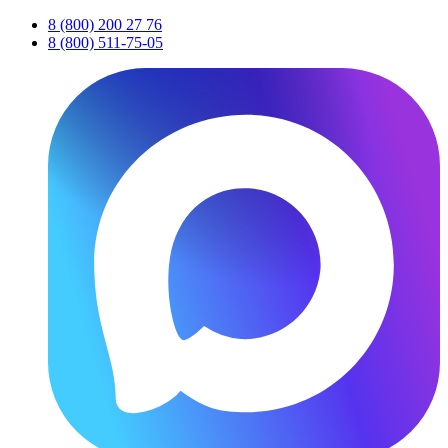
8 (800) 200 27 76
8 (800) 511-75-05