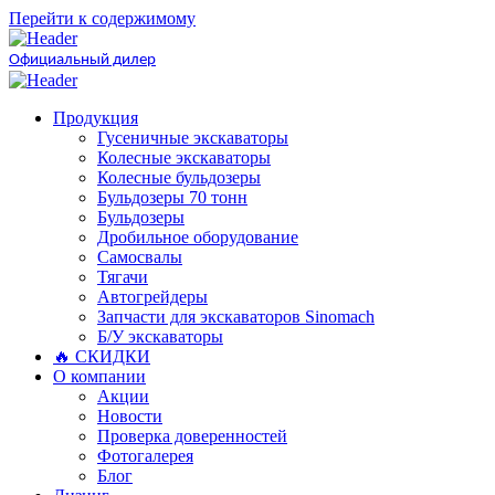
Перейти к содержимому
Официальный дилер
Продукция
Гусеничные экскаваторы
Колесные экскаваторы
Колесные бульдозеры
Бульдозеры 70 тонн
Бульдозеры
Дробильное оборудование
Самосвалы
Тягачи
Автогрейдеры
Запчасти для экскаваторов Sinomach
Б/У экскаваторы
🔥 СКИДКИ
О компании
Акции
Новости
Проверка доверенностей
Фотогалерея
Блог