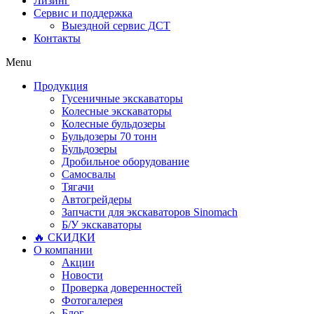
Лизинг
Сервис и поддержка
Выездной сервис ДСТ
Контакты
Menu
Продукция
Гусеничные экскаваторы
Колесные экскаваторы
Колесные бульдозеры
Бульдозеры 70 тонн
Бульдозеры
Дробильное оборудование
Самосвалы
Тягачи
Автогрейдеры
Запчасти для экскаваторов Sinomach
Б/У экскаваторы
🔥 СКИДКИ
О компании
Акции
Новости
Проверка доверенностей
Фотогалерея
Блог