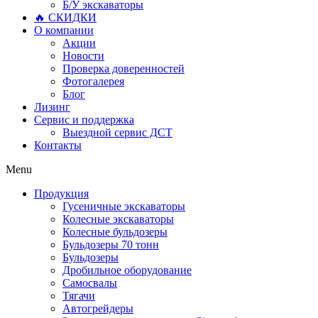
Б/У экскаваторы
🔥 СКИДКИ
О компании
Акции
Новости
Проверка доверенностей
Фотогалерея
Блог
Лизинг
Сервис и поддержка
Выездной сервис ДСТ
Контакты
Menu
Продукция
Гусеничные экскаваторы
Колесные экскаваторы
Колесные бульдозеры
Бульдозеры 70 тонн
Бульдозеры
Дробильное оборудование
Самосвалы
Тягачи
Автогрейдеры