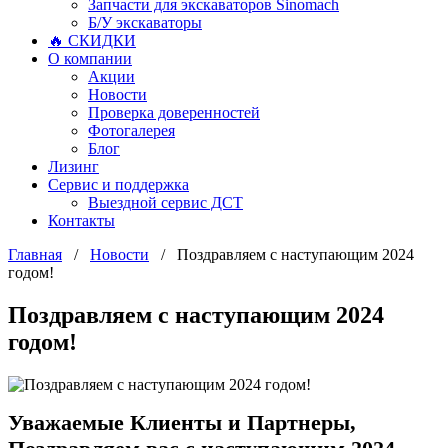
Запчасти для экскаваторов Sinomach
Б/У экскаваторы
🔥 СКИДКИ
О компании
Акции
Новости
Проверка доверенностей
Фотогалерея
Блог
Лизинг
Сервис и поддержка
Выездной сервис ДСТ
Контакты
Главная
/
Новости
/
Поздравляем с наступающим 2024
годом!
Поздравляем с наступающим 2024
годом!
Уважаемые Клиенты и Партнеры,