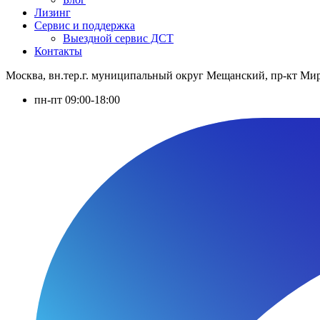
Лизинг
Сервис и поддержка
Выездной сервис ДСТ
Контакты
Москва, вн.тер.г. муниципальный округ Мещанский, пр-кт Мира
пн-пт 09:00-18:00