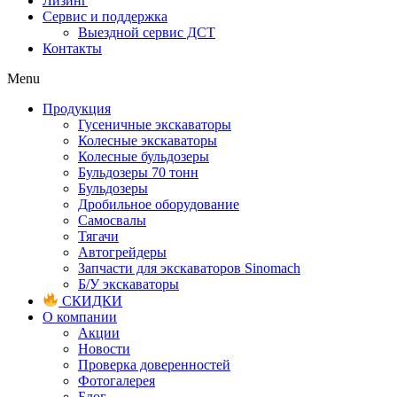
Лизинг
Сервис и поддержка
Выездной сервис ДСТ
Контакты
Menu
Продукция
Гусеничные экскаваторы
Колесные экскаваторы
Колесные бульдозеры
Бульдозеры 70 тонн
Бульдозеры
Дробильное оборудование
Самосвалы
Тягачи
Автогрейдеры
Запчасти для экскаваторов Sinomach
Б/У экскаваторы
СКИДКИ
О компании
Акции
Новости
Проверка доверенностей
Фотогалерея
Блог