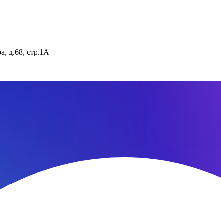
, д.68, стр.1А