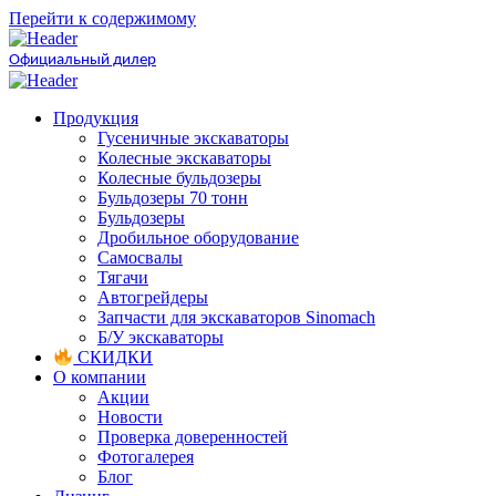
Перейти к содержимому
Официальный дилер
Продукция
Гусеничные экскаваторы
Колесные экскаваторы
Колесные бульдозеры
Бульдозеры 70 тонн
Бульдозеры
Дробильное оборудование
Самосвалы
Тягачи
Автогрейдеры
Запчасти для экскаваторов Sinomach
Б/У экскаваторы
СКИДКИ
О компании
Акции
Новости
Проверка доверенностей
Фотогалерея
Блог