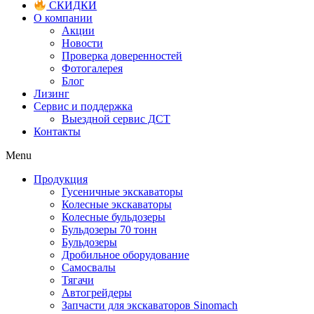
СКИДКИ
О компании
Акции
Новости
Проверка доверенностей
Фотогалерея
Блог
Лизинг
Сервис и поддержка
Выездной сервис ДСТ
Контакты
Menu
Продукция
Гусеничные экскаваторы
Колесные экскаваторы
Колесные бульдозеры
Бульдозеры 70 тонн
Бульдозеры
Дробильное оборудование
Самосвалы
Тягачи
Автогрейдеры
Запчасти для экскаваторов Sinomach