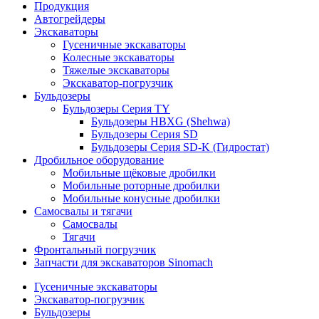
Продукция
Автогрейдеры
Экскаваторы
Гусеничные экскаваторы
Колесные экскаваторы
Тяжелые экскаваторы
Экскаватор-погрузчик
Бульдозеры
Бульдозеры Серия TY
Бульдозеры HBXG (Shehwa)
Бульдозеры Серия SD
Бульдозеры Серия SD-K (Гидростат)
Дробильное оборудование
Мобильные щёковые дробилки
Мобильные роторные дробилки
Мобильные конусные дробилки
Самосвалы и тягачи
Самосвалы
Тягачи
Фронтальный погрузчик
Запчасти для экскаваторов Sinomach
Гусеничные экскаваторы
Экскаватор-погрузчик
Бульдозеры