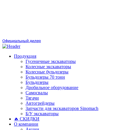
Официальный дилер
Продукция
Гусеничные экскаваторы
Колесные экскаваторы
Колесные бульдозеры
Бульдозеры 70 тонн
Бульдозеры
Дробильное оборудование
Самосвалы
Тягачи
Автогрейдеры
Запчасти для экскаваторов Sinomach
Б/У экскаваторы
🔥 СКИДКИ
О компании
Акции