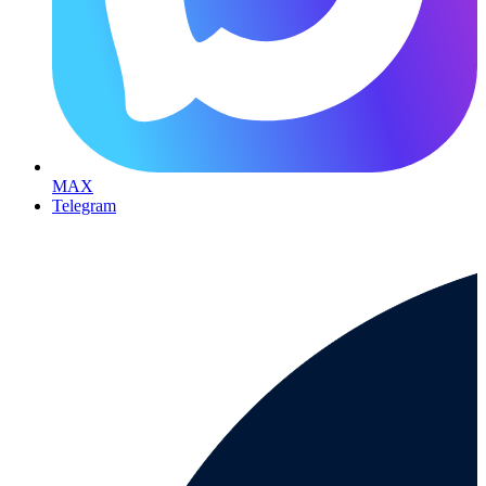
MAX
Telegram