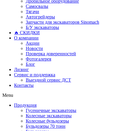
Дробильное оборудование
Самосвалы
Тягачи
Автогрейдеры
Запчасти для экскаваторов Sinomach
Б/У экскаваторы
🔥 СКИДКИ
О компании
Акции
Новости
Проверка доверенностей
Фотогалерея
Блог
Лизинг
Сервис и поддержка
Выездной сервис ДСТ
Контакты
Menu
Продукция
Гусеничные экскаваторы
Колесные экскаваторы
Колесные бульдозеры
Бульдозеры 70 тонн