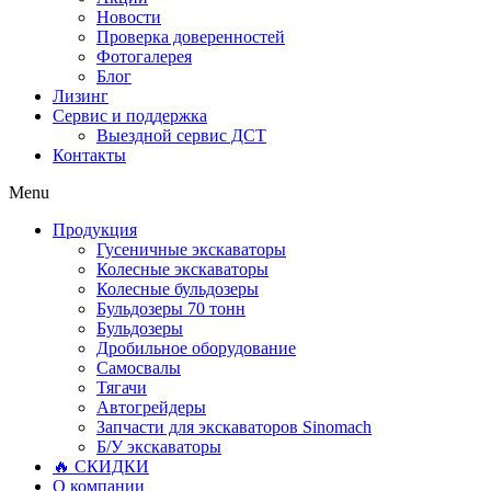
Новости
Проверка доверенностей
Фотогалерея
Блог
Лизинг
Сервис и поддержка
Выездной сервис ДСТ
Контакты
Menu
Продукция
Гусеничные экскаваторы
Колесные экскаваторы
Колесные бульдозеры
Бульдозеры 70 тонн
Бульдозеры
Дробильное оборудование
Самосвалы
Тягачи
Автогрейдеры
Запчасти для экскаваторов Sinomach
Б/У экскаваторы
🔥 СКИДКИ
О компании