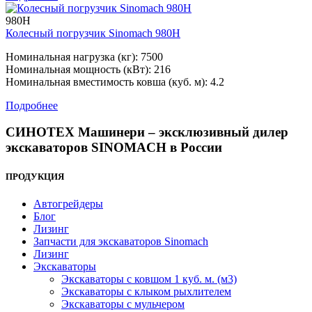
980H
Колесный погрузчик Sinomach 980H
Номинальная нагрузка (кг): 7500
Номинальная мощность (кВт): 216
Номинальная вместимость ковша (куб. м): 4.2
Подробнее
СИНОТЕХ Машинери – эксклюзивный дилер
экскаваторов SINOMACH в России
ПРОДУКЦИЯ
Автогрейдеры
Блог
Лизинг
Запчасти для экскаваторов Sinomach
Лизинг
Экскаваторы
Экскаваторы с ковшом 1 куб. м. (м3)
Экскаваторы с клыком рыхлителем
Экскаваторы с мульчером