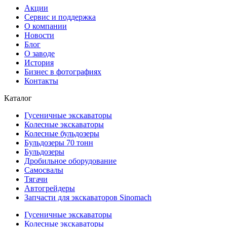
Акции
Сервис и поддержка
О компании
Новости
Блог
О заводе
История
Бизнес в фотографиях
Контакты
Каталог
Гусеничные экскаваторы
Колесные экскаваторы
Колесные бульдозеры
Бульдозеры 70 тонн
Бульдозеры
Дробильное оборудование
Самосвалы
Тягачи
Автогрейдеры
Запчасти для экскаваторов Sinomach
Гусеничные экскаваторы
Колесные экскаваторы