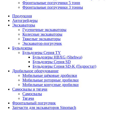
Фронтальные погрузчики 5 тонн
Фронтальные погрузчики 3 тонны
Продукция
Автогрейдеры
Экскаваторы
Гусеничные экскаваторы
Колесные экскаваторы
Тяжелые экскаваторы
Экскаватор-погрузчик
Бульдозеры
Бульдозеры Серия TY
Бульдозеры HBXG (Shehwa)
Бульдозеры Серия SD
Бульдозеры Серия SD-K (Гидростат)
Дробильное оборудование
Мобильные щёковые дробилки
Мобильные роторные дробилки
Мобильные конусные дробилки
Самосвалы и тягачи
Самосвалы
Тягачи
Фронтальный погрузчик
Запчасти для экскаваторов Sinomach