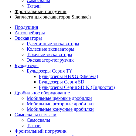
Самосвалы
Тягачи
Фронтальный погрузчик
Запчасти для экскаваторов Sinomach
Продукция
Автогрейдеры
Экскаваторы
Гусеничные экскаваторы
Колесные экскаваторы
Тяжелые экскаваторы
Экскаватор-погрузчик
Бульдозеры
Бульдозеры Серия TY
Бульдозеры HBXG (Shehwa)
Бульдозеры Серия SD
Бульдозеры Серия SD-K (Гидростат)
Дробильное оборудование
Мобильные щёковые дробилки
Мобильные роторные дробилки
Мобильные конусные дробилки
Самосвалы и тягачи
Самосвалы
Тягачи
Фронтальный погрузчик