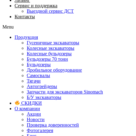
Лизинг
Сервис и поддержка
Выездной сервис ДСТ
Контакты
Menu
Продукция
Гусеничные экскаваторы
Колесные экскаваторы
Колесные бульдозеры
Бульдозеры 70 тонн
Бульдозеры
Дробильное оборудование
Самосвалы
Тягачи
Автогрейдеры
Запчасти для экскаваторов Sinomach
Б/У экскаваторы
СКИДКИ
О компании
Акции
Новости
Проверка доверенностей
Фотогалерея
Блог