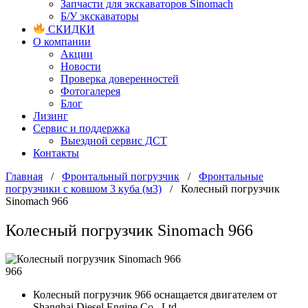
Запчасти для экскаваторов Sinomach
Б/У экскаваторы
СКИДКИ
О компании
Акции
Новости
Проверка доверенностей
Фотогалерея
Блог
Лизинг
Сервис и поддержка
Выездной сервис ДСТ
Контакты
Главная
/
Фронтальный погрузчик
/
Фронтальные
погрузчики с ковшом 3 куба (м3)
/
Колесный погрузчик
Sinomach 966
Колесный погрузчик Sinomach 966
966
Колесный погрузчик 966 оснащается двигателем от
Shanghai Diesel Engine Co., Ltd.