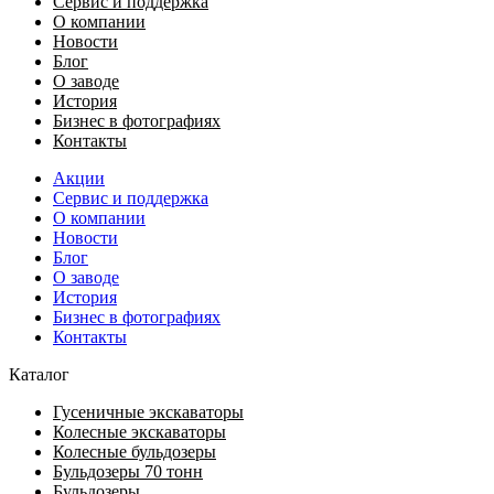
Сервис и поддержка
О компании
Новости
Блог
О заводе
История
Бизнес в фотографиях
Контакты
Акции
Сервис и поддержка
О компании
Новости
Блог
О заводе
История
Бизнес в фотографиях
Контакты
Каталог
Гусеничные экскаваторы
Колесные экскаваторы
Колесные бульдозеры
Бульдозеры 70 тонн
Бульдозеры