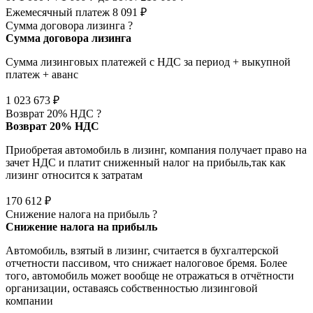
Ежемесячный платеж
8 091 ₽
Сумма договора лизинга
?
Сумма договора лизинга
Сумма лизинговых платежей с НДС за период + выкупной
платеж + аванс
1 023 673 ₽
Возврат 20% НДС
?
Возврат 20% НДС
Приобретая автомобиль в лизинг, компания получает право на
зачет НДС и платит сниженный налог на прибыль,так как
лизинг относится к затратам
170 612 ₽
Снижение налога на прибыль
?
Снижение налога на прибыль
Автомобиль, взятый в лизинг, считается в бухгалтерской
отчетности пассивом, что снижает налоговое бремя. Более
того, автомобиль может вообще не отражаться в отчётности
организации, оставаясь собственностью лизинговой
компании