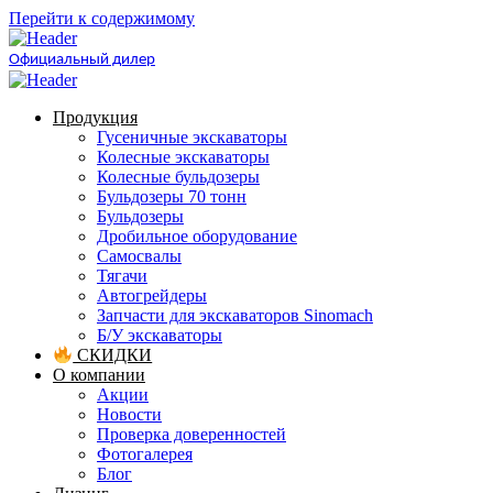
Перейти к содержимому
Официальный дилер
Продукция
Гусеничные экскаваторы
Колесные экскаваторы
Колесные бульдозеры
Бульдозеры 70 тонн
Бульдозеры
Дробильное оборудование
Самосвалы
Тягачи
Автогрейдеры
Запчасти для экскаваторов Sinomach
Б/У экскаваторы
СКИДКИ
О компании
Акции
Новости
Проверка доверенностей
Фотогалерея
Блог