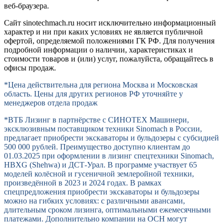
веб-браузера.
Сайт sinotechmach.ru носит исключительно информационный
характер и ни при каких условиях не является публичной
офертой, определяемой положениями ГК РФ. Для получения
подробной информации о наличии, характеристиках и
стоимости товаров и (или) услуг, пожалуйста, обращайтесь в
офисы продаж.
*Цена действительна для региона Москва и Московская
область. Цены для других регионов РФ уточняйте у
менеджеров отдела продаж
*ВТБ Лизинг в партнёрстве с СИНОТЕХ Машинери,
эксклюзивным поставщиком техники Sinomach в России,
предлагает приобрести экскаваторы и бульдозеры с субсидией
500 000 рублей. Преимущество доступно клиентам до
01.03.2025 при оформлении в лизинг спецтехники Sinomach,
HBXG (Shehwa) и ДСТ-Урал. В программе участвует 65
моделей колёсной и гусеничной землеройной техники,
произведённой в 2023 и 2024 годах. В рамках
спецпредложения приобрести экскаваторы и бульдозеры
можно на гибких условиях: с различными авансами,
длительным сроком лизинга, оптимальными ежемесячными
платежами. Дополнительно компании на ОСН могут