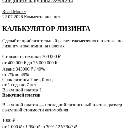
Соединитель hyundai 3944264
Read More »
22.07.2026
Комментариев нет
КАЛЬКУЛЯТОР ЛИЗИНГА
Сделайте приблизительный расчет ежемесячного платежа по
лизингу и экономии на налогах
Стоимость техники
700 000 ₽
от 400 000 ₽
до 25 000 000 ₽
Аванс
343000 ₽ / 49%
от 7%
до 49%
Срок лизинга
7 лет
,
0 мес
,
от 1 года
до 7 лет
Выкупной платеж
?
Выкупной платеж
Выкупной платеж — последний лизинговый платеж, размер
выкупной стоимости автомобиля
1000 ₽
от 1 000 ₽ /
1 000 ₽
до 30% /
210 000 ₽