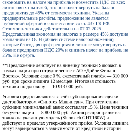
сэкономить на налоге на прибыль и возместить НДС со всех
лизинговых платежей, что позволяет вернуть на баланс
предприятия до 45% от стоимости техники. Указаны
предварительные расчёты, предложение не является
публичной офертой в соответствии со ст. 437 ГК РФ.
Стоимость техники действительна на 07.02.2025.
Представленная экономия на налогах в размере 45% доступна
компаниям на ОСН (общей системе налогообложения),
которые благодаря преференциям в лизинге могут вернуть на
баланс предприятия НДС 20% и снизить налог на прибыль на
25%. Не оферта.
**Предложение действует на линейку техники Sinomach в
рамках акции при сотрудничестве с АО «Дойче Финанс
Восток». Условия: аванс 0 %, ежемесячный платёж — 310 000
руб. при сроке лизинга 12 месяцев. Итоговая стоимость
техники по договору — 10 913 000 руб.
Условия предоставляются за счёт субсидирования сделки
дистрибьютором «Синотех Машинери». При отсутствии
субсидии минимальный аванс составляет 15 %. Цена техники
без учёта акции — 8 800 000 руб. Акция распространяется
только на указанную модель (Sinomach GHT160W) и
действует в пределах утверждённого прайса. Условия лизинга
могут варьироваться в зависимости от кредитной истории