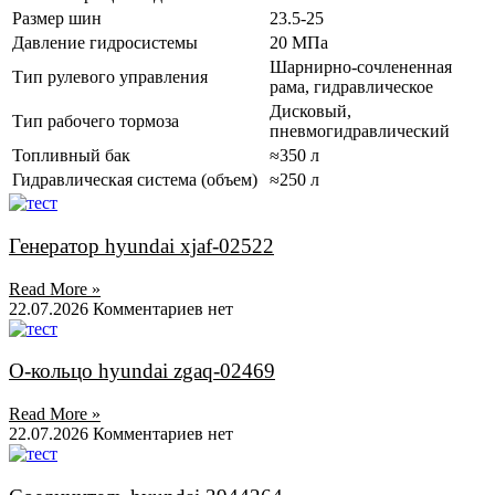
Размер шин
23.5-25
Давление гидросистемы
20 МПа
Шарнирно-сочлененная
Тип рулевого управления
рама, гидравлическое
Дисковый,
Тип рабочего тормоза
пневмогидравлический
Топливный бак
≈350 л
Гидравлическая система (объем)
≈250 л
Генератор hyundai xjaf-02522
Read More »
22.07.2026
Комментариев нет
О-кольцо hyundai zgaq-02469
Read More »
22.07.2026
Комментариев нет