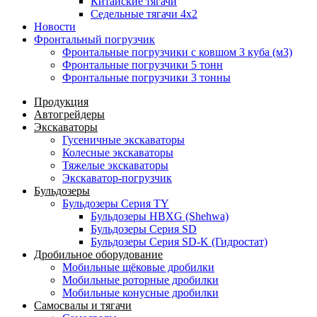
Китайские тягачи
Седельные тягачи 4х2
Новости
Фронтальный погрузчик
Фронтальные погрузчики с ковшом 3 куба (м3)
Фронтальные погрузчики 5 тонн
Фронтальные погрузчики 3 тонны
Продукция
Автогрейдеры
Экскаваторы
Гусеничные экскаваторы
Колесные экскаваторы
Тяжелые экскаваторы
Экскаватор-погрузчик
Бульдозеры
Бульдозеры Серия TY
Бульдозеры HBXG (Shehwa)
Бульдозеры Серия SD
Бульдозеры Серия SD-K (Гидростат)
Дробильное оборудование
Мобильные щёковые дробилки
Мобильные роторные дробилки
Мобильные конусные дробилки
Самосвалы и тягачи