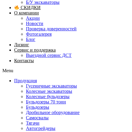
Б/У экскаваторы
СКИДКИ
О компании
Акции
Новости
Проверка доверенностей
Фотогалерея
Блог
Лизинг
Сервис и поддержка
Выездной сервис ДСТ
Контакты
Menu
Продукция
Гусеничные экскаваторы
Колесные экскаваторы
Колесные бульдозеры
Бульдозеры 70 тонн
Бульдозеры
Дробильное оборудование
Самосвалы
Тягачи
Автогрейдеры