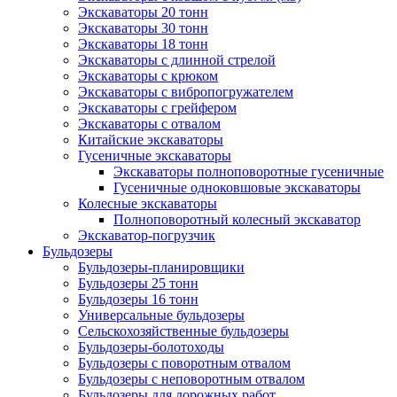
Экскаваторы 20 тонн
Экскаваторы 30 тонн
Экскаваторы 18 тонн
Экскаваторы с длинной стрелой
Экскаваторы с крюком
Экскаваторы с вибропогружателем
Экскаваторы с грейфером
Экскаваторы с отвалом
Китайские экскаваторы
Гусеничные экскаваторы
Экскаваторы полноповоротные гусеничные
Гусеничные одноковшовые экскаваторы
Колесные экскаваторы
Полноповоротный колесный экскаватор
Экскаватор-погрузчик
Бульдозеры
Бульдозеры-планировщики
Бульдозеры 25 тонн
Бульдозеры 16 тонн
Универсальные бульдозеры
Сельскохозяйственные бульдозеры
Бульдозеры-болотоходы
Бульдозеры с поворотным отвалом
Бульдозеры с неповоротным отвалом
Бульдозеры для дорожных работ