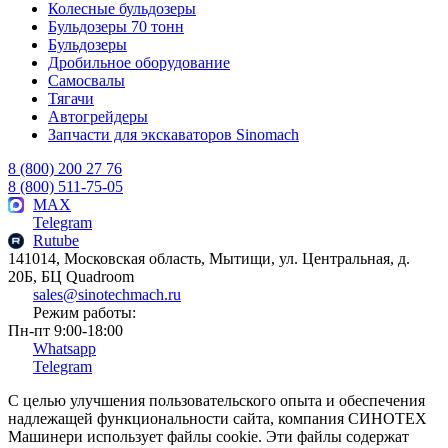
Колесные бульдозеры
Бульдозеры 70 тонн
Бульдозеры
Дробильное оборудование
Самосвалы
Тягачи
Автогрейдеры
Запчасти для экскаваторов Sinomach
8 (800) 200 27 76
8 (800) 511-75-05
MAX
Telegram
Rutube
141014, Московская область, Мытищи, ул. Центральная, д.
20Б, БЦ Quadroom
sales@sinotechmach.ru
Режим работы:
Пн-пт 9:00-18:00
Whatsapp
Telegram
С целью улучшения пользовательского опыта и обеспечения
надлежащей функциональности сайта, компания СИНОТЕХ
Машинери использует файлы cookie. Эти файлы содержат