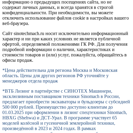
информацию о предыдущих посещениях сайта, но не
содержат личных данных, и всегда хранятся в строгой
конфиденциальности. При необходимости, вы можете
отключить использование файлов cookie в настройках вашего
веб-браузера.
Сайт sinotechmach.ru носит исключительно информационный
характер и ни при каких условиях не является публичной
офертой, определяемой положениями ГК РФ. Для получения
подробной информации о наличии, характеристиках и
стоимости товаров и (или) услуг, пожалуйста, обращайтесь в
офисы продаж.
*Цена действительна для региона Москва и Московская
область. Цены для других регионов РФ уточняйте у
менеджеров отдела продаж
*ВТБ Лизинг в партнёрстве с СИНОТЕХ Машинери,
эксклюзивным поставщиком техники Sinomach в России,
предлагает приобрести экскаваторы и бульдозеры с субсидией
500 000 рублей. Преимущество доступно клиентам до
01.03.2025 при оформлении в лизинг спецтехники Sinomach,
HBXG (Shehwa) и ДСТ-Урал. В программе участвует 65
моделей колёсной и гусеничной землеройной техники,
произведённой в 2023 и 2024 годах. В рамках