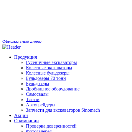
Официальный дилер
Продукция
Гусеничные экскаваторы
Колесные экскаваторы
Колесные бульдозеры
Бульдозеры 70 тонн
Бульдозеры
Дробильное оборудование
Самосвалы
Тягачи
Автогрейдеры
Запчасти для экскаваторов Sinomach
Акции
О компании
Проверка доверенностей
Фотогалерея