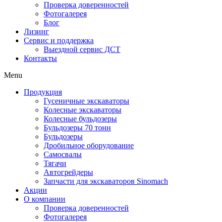
Проверка доверенностей
Фотогалерея
Блог
Лизинг
Сервис и поддержка
Выездной сервис ДСТ
Контакты
Menu
Продукция
Гусеничные экскаваторы
Колесные экскаваторы
Колесные бульдозеры
Бульдозеры 70 тонн
Бульдозеры
Дробильное оборудование
Самосвалы
Тягачи
Автогрейдеры
Запчасти для экскаваторов Sinomach
Акции
О компании
Проверка доверенностей
Фотогалерея