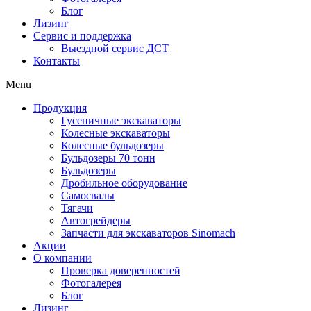
Блог
Лизинг
Сервис и поддержка
Выездной сервис ДСТ
Контакты
Menu
Продукция
Гусеничные экскаваторы
Колесные экскаваторы
Колесные бульдозеры
Бульдозеры 70 тонн
Бульдозеры
Дробильное оборудование
Самосвалы
Тягачи
Автогрейдеры
Запчасти для экскаваторов Sinomach
Акции
О компании
Проверка доверенностей
Фотогалерея
Блог
Лизинг