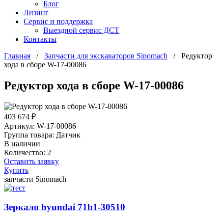
Блог
Лизинг
Сервис и поддержка
Выездной сервис ДСТ
Контакты
Главная
/
Запчасти для экскаваторов Sinomach
/
Редуктор
хода в сборе W-17-00086
Редуктор хода в сборе W-17-00086
403 674 ₽
Артикул: W-17-00086
Группа товара: Датчик
В наличии
Количество: 2
Оставить заявку
Купить
запчасти Sinomach
Зеркало hyundai 71b1-30510