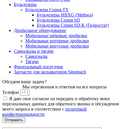
Бульдозеры
Бульдозеры Серия TY
Бульдозеры HBXG (Shehwa)
Бульдозеры Серия SD
Бульдозеры Серия SD-K (Гидростат)
Дробильное оборудование
Мобильные щёковые дробилки
Мобильные роторные дробилки
Мобильные конусные дробилки
Самосвалы и тягачи
Самосвалы
Тягачи
Фронтальный погрузчик
Запчасти для экскаваторов Sinomach
Обсудим вашу задачу?
Мы перезвоним и ответим на все вопросы
Телефон
Я даю свое согласие на передачу и обработку моих
персональных данных для обратного звонка и обсуждения
моего запроса в соответствии с
политикой
конфиденциальности
Отправить