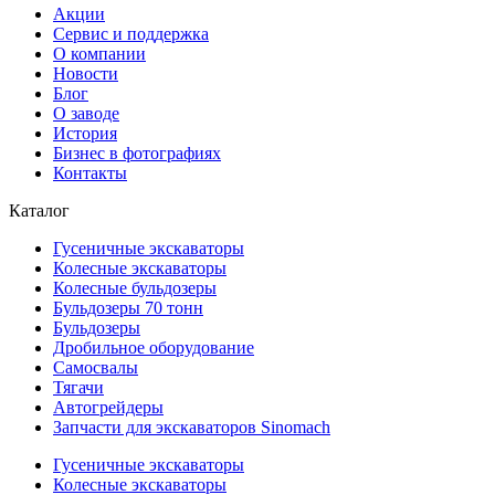
Акции
Сервис и поддержка
О компании
Новости
Блог
О заводе
История
Бизнес в фотографиях
Контакты
Каталог
Гусеничные экскаваторы
Колесные экскаваторы
Колесные бульдозеры
Бульдозеры 70 тонн
Бульдозеры
Дробильное оборудование
Самосвалы
Тягачи
Автогрейдеры
Запчасти для экскаваторов Sinomach
Гусеничные экскаваторы
Колесные экскаваторы