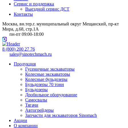
Сервис и поддержка
Выездной сервис ДСТ
Контакты
Москва, вн.тер.г. муниципальный округ Мещанский, пр-кт
Мира, д.68, стр.1А
пн-пт 09:00-18:00
8 (800) 200 27 76
sales@sinotechmach.ru
Продукция
Гусеничные экскаваторы
Колесные экскаваторы
Колесные бульдозеры
Бульдозеры 70 тонн
Бульдозеры
Дробильное оборудование
Самосвалы
Тягачи
Автогрейдеры
Запчасти для экскаваторов Sinomach
Акции
О компании