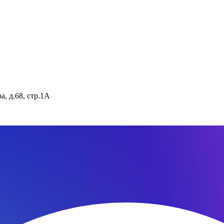
, д.68, стр.1А