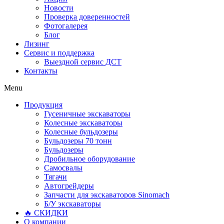
Новости
Проверка доверенностей
Фотогалерея
Блог
Лизинг
Сервис и поддержка
Выездной сервис ДСТ
Контакты
Menu
Продукция
Гусеничные экскаваторы
Колесные экскаваторы
Колесные бульдозеры
Бульдозеры 70 тонн
Бульдозеры
Дробильное оборудование
Самосвалы
Тягачи
Автогрейдеры
Запчасти для экскаваторов Sinomach
Б/У экскаваторы
🔥 СКИДКИ
О компании