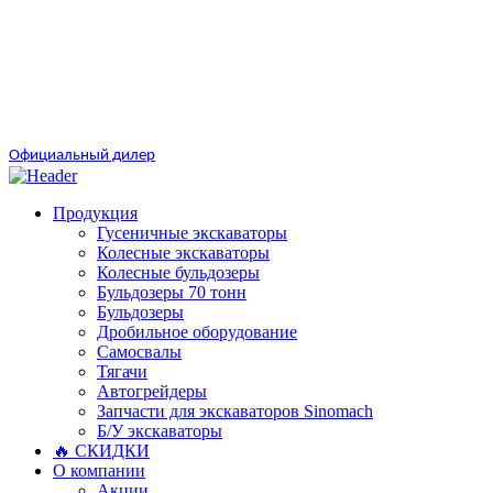
Официальный дилер
Продукция
Гусеничные экскаваторы
Колесные экскаваторы
Колесные бульдозеры
Бульдозеры 70 тонн
Бульдозеры
Дробильное оборудование
Самосвалы
Тягачи
Автогрейдеры
Запчасти для экскаваторов Sinomach
Б/У экскаваторы
🔥 СКИДКИ
О компании
Акции