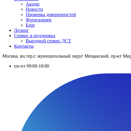
Акции
Новости
Проверка доверенностей
Фотогалерея
Блог
Лизинг
Сервис и поддержка
Выездной сервис ДСТ
Контакты
Москва, вн.тер.г. муниципальный округ Мещанский, пр-кт Мира
пн-пт 09:00-18:00