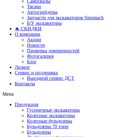
Самосвалы
Тягачи
Автогрейдеры
Запчасти для экскаваторов Sinomach
Б/У экскаваторы
🔥 СКИДКИ
О компании
Акции
Новости
Проверка доверенностей
Фотогалерея
Блог
Лизинг
Сервис и поддержка
Выездной сервис ДСТ
Контакты
Menu
Продукция
Гусеничные экскаваторы
Колесные экскаваторы
Колесные бульдозеры
Бульдозеры 70 тонн
Бульдозеры